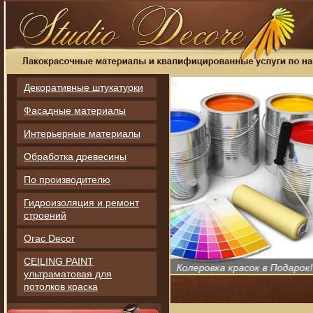
Декоративные штукатурки
Фасадные материалы
Интерьерные материалы
Обработка древесины
По производителю
Гидроизоляция и ремонт
строений
Orac Decor
CEILING PAINT
Колеровка красок в Подарок
ультраматовая для
потолков краска