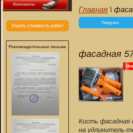
Контакты
Главная
\ фаса
Telegram
Узнать стоимость работ
Рекомендательные письма
фасадная 5
Но
Кисть фасадная 
на удлинитель-т