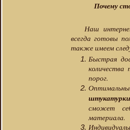
Почему ст
Наш интерне
всегда готовы по
также имеем след
Быстрая дос
количества 
порог.
Оптимал
штукатурк
сможет себ
материала.
Индивидуа