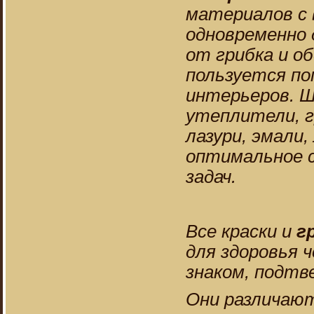
материалов с 
одновременно
от грибка и о
пользуется по
интерьеров. 
утеплители, г
лазури, эмали,
оптимальное с
задач.
Все краски и
г
для здоровья 
знаком, подтв
Они различают