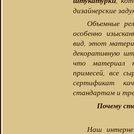
штукатурки
, ко
дизайнерские заду
Объемные ре
особенно изыска
вид, этот матери
декоративную шт
что материал н
примесей, все сы
сертификат ка
стандартам и тре
Почему ст
Наш интерне