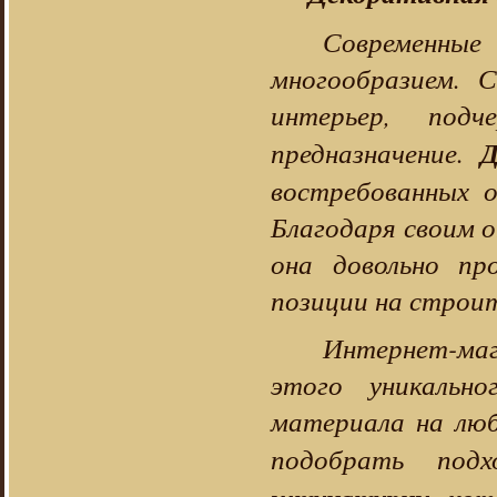
Современны
многообразием. 
интерьер, п
одч
Д
предназначение.
востребованных о
Благодаря своим 
она довольно пр
позиции на строит
Интернет-ма
этого уникально
материала на лю
подобрать по