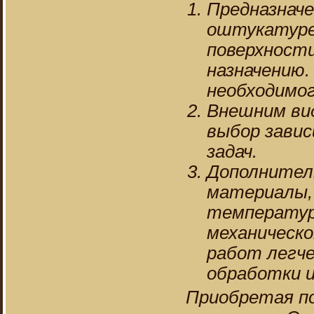
Предназначе
оштукатуре
поверхности
назначению.
необходимог
Внешним вид
выбор завис
задач.
Дополнител
материалы, 
температур
механическо
работ легч
обработки и
Приобретая по