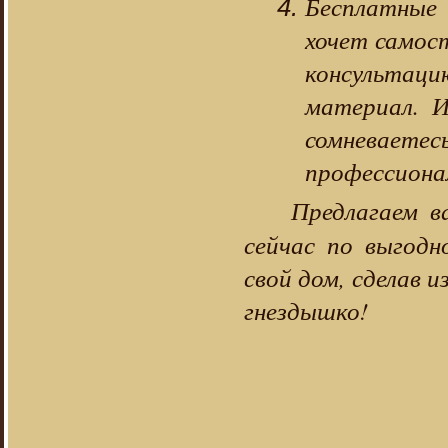
Бесплатные 
хочет самос
консультац
материал. И
сомневаетес
профессионал
Предлагаем 
сейчас по выгодн
свой дом, сделав и
гнездышко!