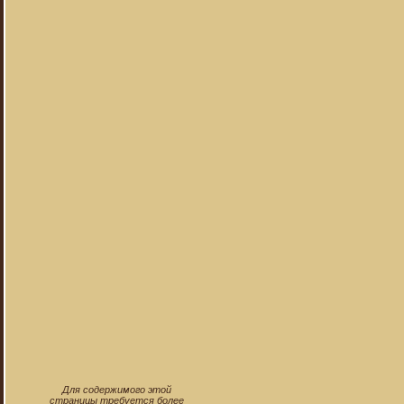
Для содержимого этой
страницы требуется более