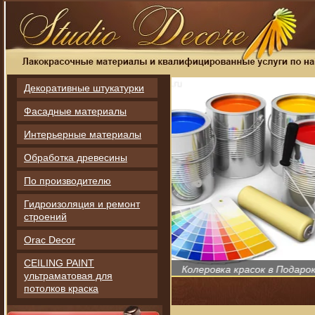
Декоративные штукатурки
Фасадные материалы
Интерьерные материалы
Обработка древесины
По производителю
Гидроизоляция и ремонт
строений
Orac Decor
Бесплатные К
CEILING PAINT
Колеровка красок в Подарок!
выезд н
ультраматовая для
потолков краска