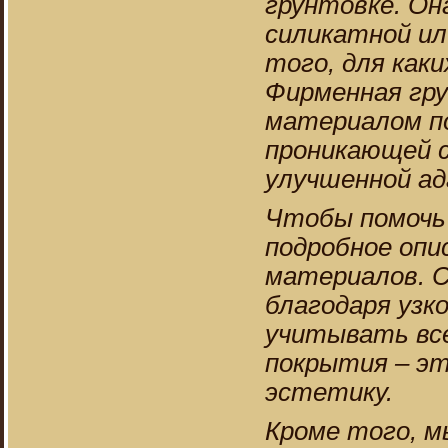
грунтовке. Он
силикатной ил
того, для каки
Фирменная гру
материалом п
проникающей 
улучшенной ад
Чтобы помочь 
подробное опи
материалов. 
благодаря узк
учитывать все
покрытия – эт
эстетику.
Кроме того, 