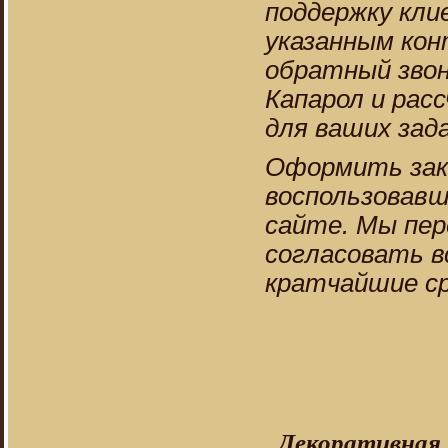
поддержку кли
указанным ко
обратный звон
Капарол и ра
для ваших зада
Оформить зака
воспользовавш
сайте. Мы пер
согласовать в
кратчайшие ср
Декоративная 