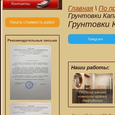
Контакты
Главная
\
По п
Грунтовки Кап
Грунтовки 
Узнать стоимость работ
Telegram
Рекомендательные письма
Наши работы:
Окраска ванной
комнаты краска
Амфиболин